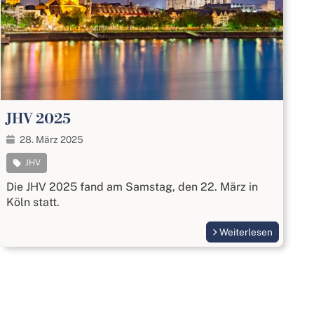
JHV 2025
28. März 2025
JHV
Die JHV 2025 fand am Samstag, den 22. März in
Köln statt.
Weiterlesen