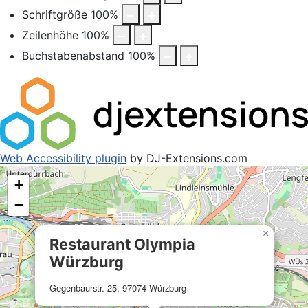
Schriftgröße
100
%
Zeilenhöhe
100
%
Buchstabenabstand
100
%
Web Accessibility plugin
by DJ-Extensions.com
+
−
×
Restaurant Olympia
Würzburg
Gegenbaurstr. 25, 97074 Würzburg