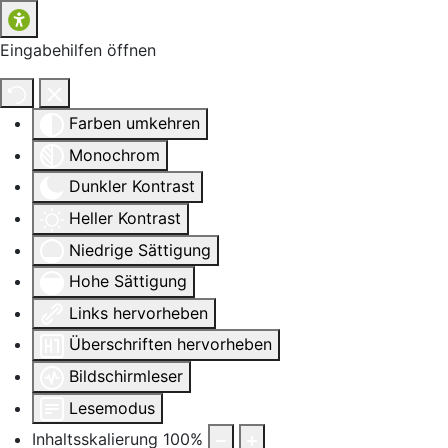
Eingabehilfen öffnen
Farben umkehren
Monochrom
Dunkler Kontrast
Heller Kontrast
Niedrige Sättigung
Hohe Sättigung
Links hervorheben
Überschriften hervorheben
Bildschirmleser
Lesemodus
Inhaltsskalierung
100
%