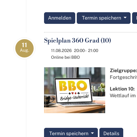
Anmelden
Termin speichern
Spielplan 360 Grad (10)
11
Aug.
11.08.2026
20:00
-
21:00
Online bei BBO
Zielgruppe:
Fortgeschri
Lektion 10:
Wettlauf im
Termin speichern
Details