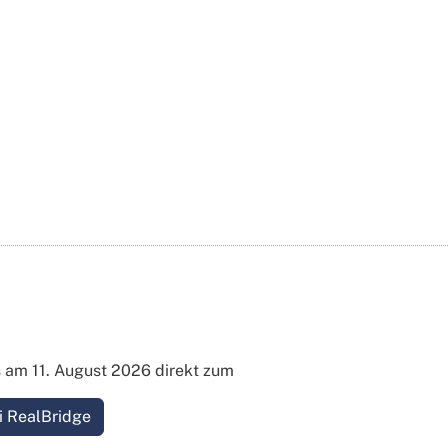
s am 11. August 2026 direkt zum
i RealBridge