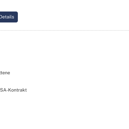
Details
ttene
 SA-Kontrakt