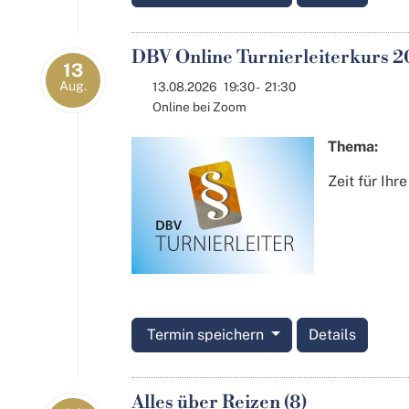
DBV Online Turnierleiterkurs 2
13
Aug.
13.08.2026
19:30
-
21:30
Online bei Zoom
Thema:
Zeit für Ih
Termin speichern
Details
Alles über Reizen (8)