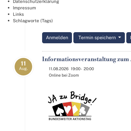
Datenschutzerklärung
Impressum
Links
Schlagworte (Tags)
Anmelden
Termin speichern
Informationsveranstaltung zum 
11
Aug.
11.08.2026
19:00
-
20:00
Online bei Zoom