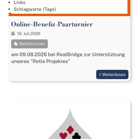
Links
Schlagworte (Tags)
Online-Benefiz-Paarturnier
16. Juli 2026
Benefizturnier
am 09.08.2026 bei RealBridge zur Unterstützung
unseres "Retla Projektes"
Weiterlesen