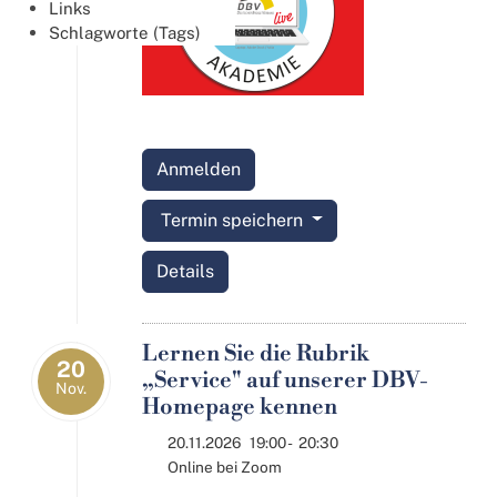
Links
Schlagworte (Tags)
Anmelden
Termin speichern
Details
Lernen Sie die Rubrik
20
„Service" auf unserer DBV-
Nov.
Homepage kennen
20.11.2026
19:00
-
20:30
Online bei Zoom