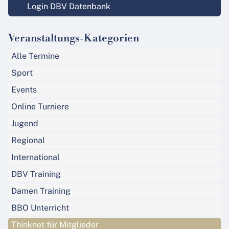
Login DBV Datenbank
Veranstaltungs-Kategorien
Alle Termine
Sport
Events
Online Turniere
Jugend
Regional
International
DBV Training
Damen Training
BBO Unterricht
Thinknet für Mitglieder