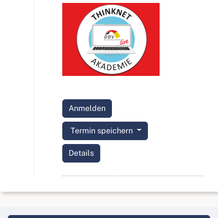
Anmelden
Termin speichern
Details