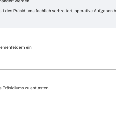
ehandelt werden.
rbeit des Präsidiums fachlich verbreitert, operative Aufgaben
emenfeldern ein.
s Präsidiums zu entlasten.