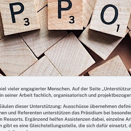
 vieler engagierter Menschen. Auf der Seite „Unterstützung
 seiner Arbeit fachlich, organisatorisch und projektbezogen
 Säulen dieser Unterstützung: Ausschüsse übernehmen defi
nen und Referenten unterstützen das Präsidium bei besonder
n Ressorts. Ergänzend helfen Assistenzen dabei, einzelne Ar
 gibt es eine Gleichstellungsstelle, die sich dafür einsetzt