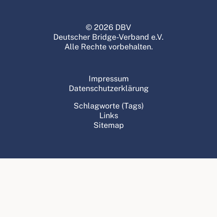
© 2026 DBV
Deutscher Bridge-Verband e.V.
Alle Rechte vorbehalten.
Impressum
Datenschutzerklärung
Schlagworte (Tags)
Links
Sitemap