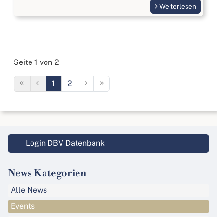
Weiterlesen
Seite 1 von 2
1
2
Login DBV Datenbank
News Kategorien
Alle News
Events