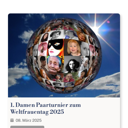
1. Damen Paarturnier zum
Weltfrauentag 2025
08. März 2025