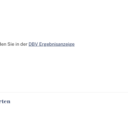
den Sie in der
DBV Ergebnisanzeige
rten