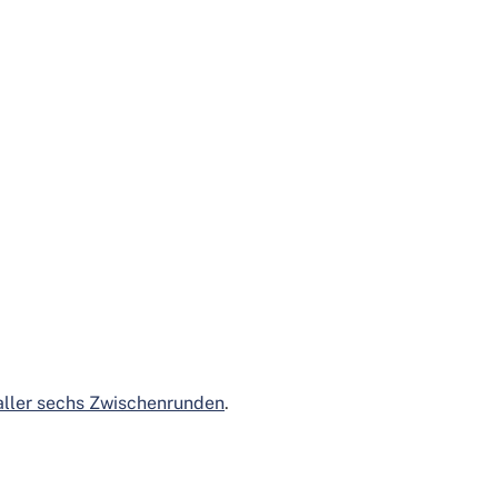
aller sechs Zwischenrunden
.