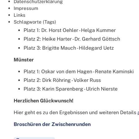
Datenschutzerklärung
Platz 3: Bernd Schramm - Birgit Johannsen
Impressum
Links
Karlsruhe
Schlagworte (Tags)
Platz 1: Dr. Horst Oehler - Helga Kummer
Platz 2: Heike Harter - Dr. Gerhard Göttsch
Platz 3: Brigitte Mauch - Hildegard Uetz
Münster
Platz 1: Oskar von dem Hagen - Renate Kaminski
Platz 2: Dirk Röhring - Volker Russ
Platz 3: Karin Sparenberg - Ulrich Nierste
Herzlichen Glückwunsch!
Hier geht es zu den Ergebnissen und weiteren Details
Broschüren der Zwischenrunden