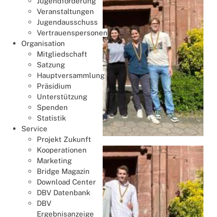
Jugendförderung
Veranstaltungen
Jugendausschuss
Vertrauenspersonen
Organisation
Mitgliedschaft
Satzung
Hauptversammlung
Präsidium
Unterstützung
Spenden
Statistik
Service
Projekt Zukunft
Kooperationen
Marketing
Bridge Magazin
Download Center
DBV Datenbank
DBV
Ergebnisanzeige