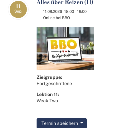
Alles über Reizen (11)
11
Sep.
11.09.2026
18:00
-
19:00
Online bei BBO
Zielgruppe:
Fortgeschrittene
Lektion 11:
Weak Two
Termin speichern