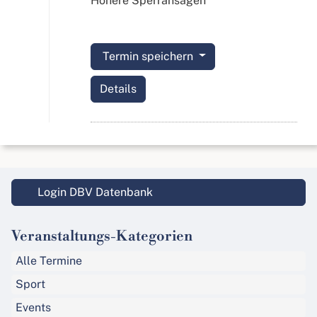
Höhere Sperransagen
Termin speichern
Details
Login DBV Datenbank
Veranstaltungs-Kategorien
Alle Termine
Sport
Events