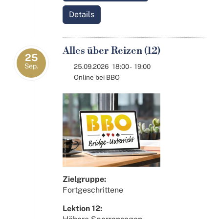
Details
Alles über Reizen (12)
25
Sep.
25.09.2026
18:00
-
19:00
Online bei BBO
Zielgruppe:
Fortgeschrittene
Lektion 12: