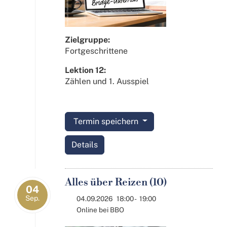
Zielgruppe:
Fortgeschrittene
Lektion 12:
Zählen und 1. Ausspiel
Termin speichern
Details
Alles über Reizen (10)
04
Sep.
04.09.2026
18:00
-
19:00
Online bei BBO