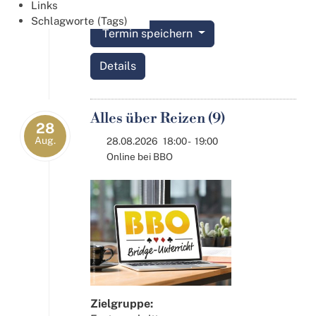
Links
Schlagworte (Tags)
Termin speichern
Details
Alles über Reizen (9)
28
Aug.
28.08.2026
18:00
-
19:00
Online bei BBO
Zielgruppe: