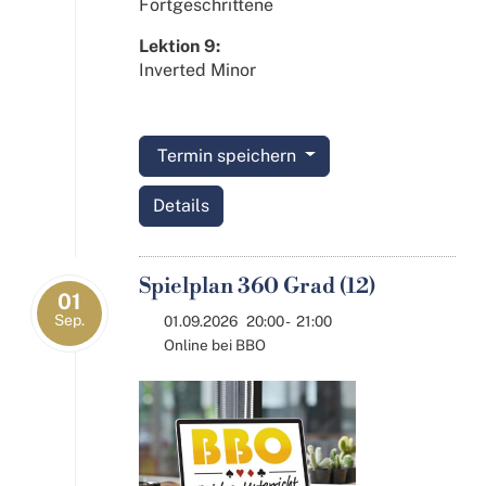
Fortgeschrittene
Lektion 9:
Inverted Minor
Termin speichern
Details
Spielplan 360 Grad (12)
01
Sep.
01.09.2026
20:00
-
21:00
Online bei BBO