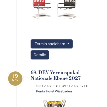
Termin speichern
Details
69. DBV Vereinspokal -
19
Nationale Ebene 2027
Nov.
19.11.2027
13:00
- 21.11.2027
17:00
Penta Hotel Wiesbaden