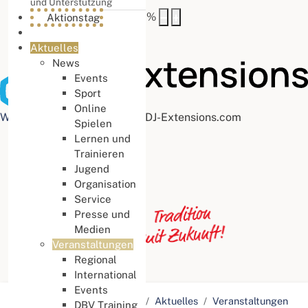
und Unterstützung
Buchstabenabstand
100
%
Aktionstag
Aktuelles
News
Events
Sport
Online
Web Accessibility plugin
by DJ-Extensions.com
Spielen
Lernen und
Trainieren
Jugend
Organisation
Service
Presse und
Medien
Veranstaltungen
Regional
International
Events
Aktuelle Seite:
Startseite
Aktuelles
Veranstaltungen
DBV Training