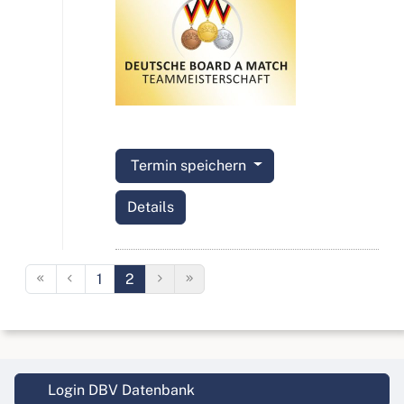
Termin speichern
Details
1
2
Login DBV Datenbank