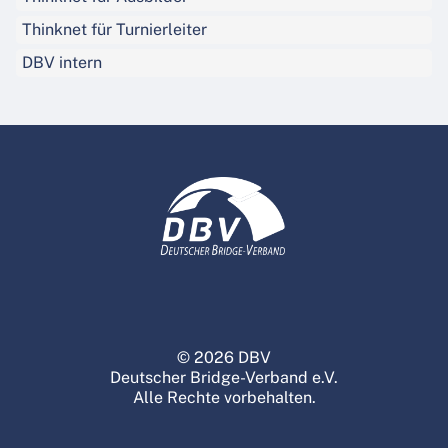
Thinknet für Turnierleiter
DBV intern
© 2026 DBV
Deutscher Bridge-Verband e.V.
Alle Rechte vorbehalten.