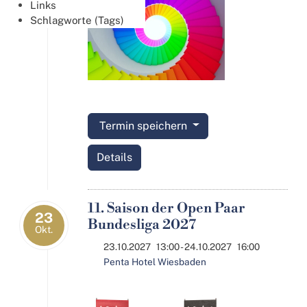
Links
Schlagworte (Tags)
Termin speichern
Details
11. Saison der Open Paar
23
Bundesliga 2027
Okt.
23.10.2027
13:00
- 24.10.2027
16:00
Penta Hotel Wiesbaden