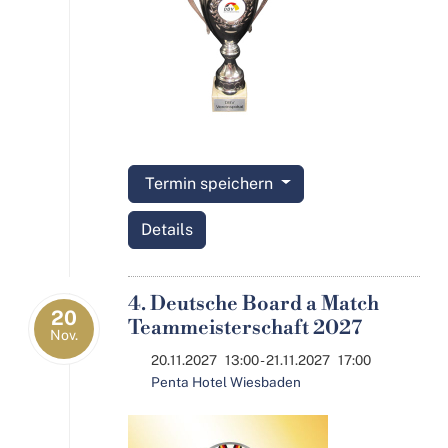
Termin speichern
Details
4. Deutsche Board a Match
20
Teammeisterschaft 2027
Nov.
20.11.2027
13:00
- 21.11.2027
17:00
Penta Hotel Wiesbaden