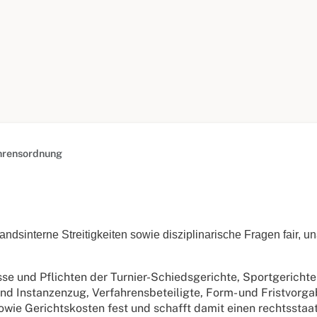
hrensordnung
ndsinterne Streitigkeiten sowie disziplinarische Fragen fair, u
e und Pflichten der Turnier-Schiedsgerichte, Sportgerichte 
 und Instanzenzug, Verfahrensbeteiligte, Form- und Fristvorg
ie Gerichtskosten fest und schafft damit einen rechtsstaat