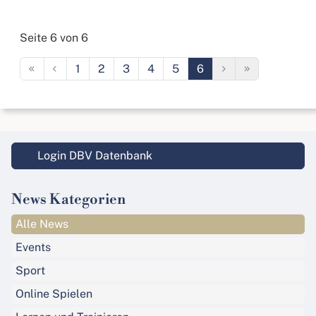
Seite 6 von 6
1
2
3
4
5
6
Login DBV Datenbank
News Kategorien
Alle News
Events
Sport
Online Spielen